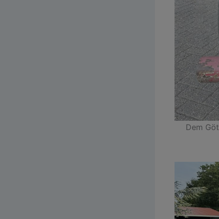
Dem Gött