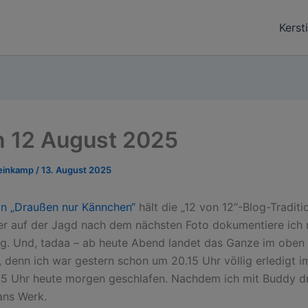
Kerst
n 12 August 2025
teinkamp
/
13. August 2025
on „Draußen nur Kännchen“
hält die „12 von 12“-Blog-Tradit
r auf der Jagd nach dem nächsten Foto dokumentiere ich
g. Und, tadaa – ab heute Abend landet das Ganze im oben
, denn ich war gestern schon um 20.15 Uhr völlig erledigt i
45 Uhr heute morgen geschlafen. Nachdem ich mit Buddy d
ans Werk.