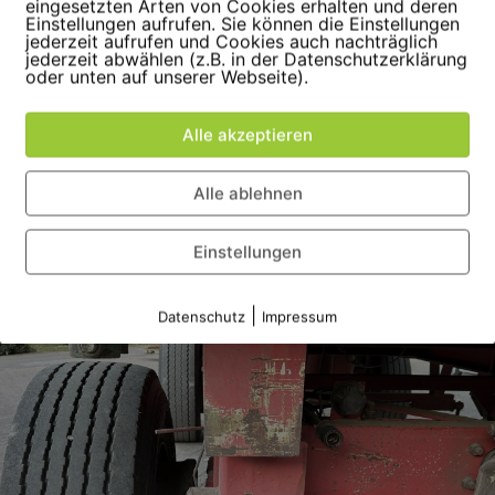
eingesetzten Arten von Cookies erhalten und deren
Einstellungen aufrufen. Sie können die Einstellungen
jederzeit aufrufen und Cookies auch nachträglich
jederzeit abwählen (z.B. in der Datenschutzerklärung
oder unten auf unserer Webseite).
Alle akzeptieren
Alle ablehnen
ell Werbung in eigener Sache – Spoiler: ist wegen Hitze au
Einstellungen
|
Datenschutz
Impressum