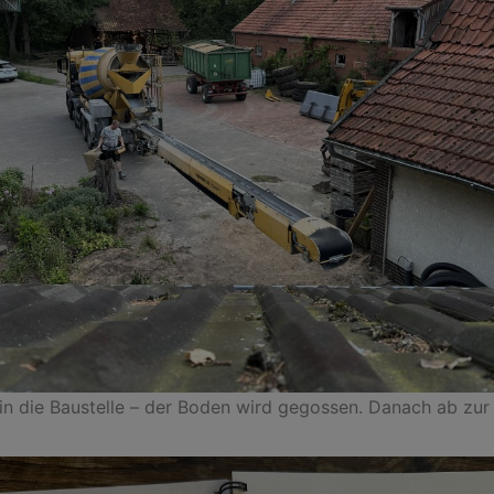
in die Baustelle – der Boden wird gegossen. Danach ab zur 