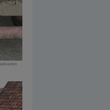
Radkasten