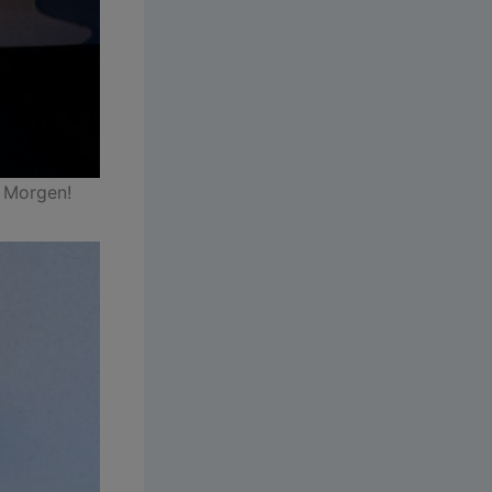
n Morgen!