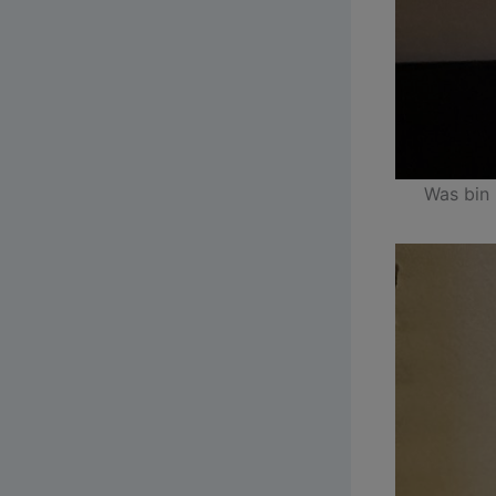
Was bin 