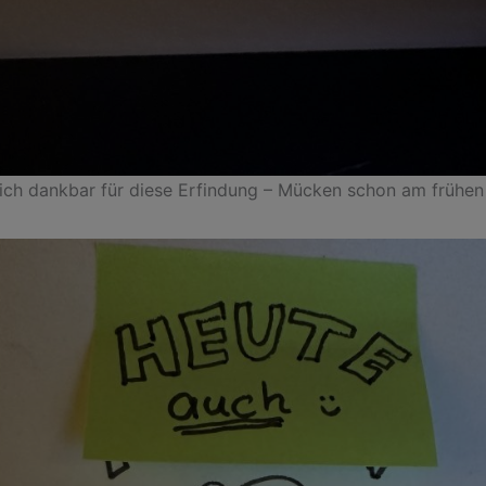
ich dankbar für diese Erfindung – Mücken schon am frühe