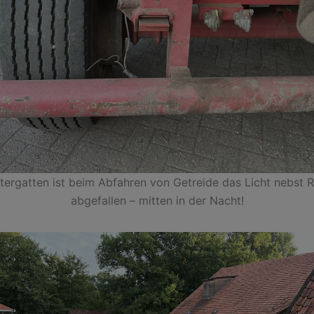
ergatten ist beim Abfahren von Getreide das Licht nebst 
abgefallen – mitten in der Nacht!