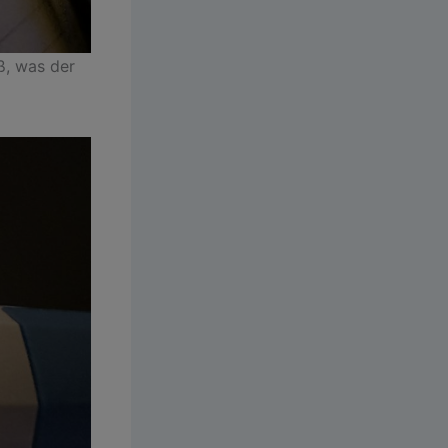
ß, was der