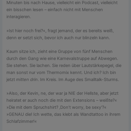
Minuten bis nach Hause, vielleicht ein Podcast, vielleicht
ein bisschen lesen – einfach nicht mit Menschen
interagieren.
»Ist hier noch frei?«, fragt jemand, der es bereits weiß,
denn er setzt sich, bevor ich auch nur blinzeln kann.
Kaum sitze ich, zieht eine Gruppe von fünf Menschen
durch den Gang wie eine Karnevalstruppe auf Abwegen.
Sie stehen. Sie lachen. Sie reden über Lautstärkepegel, die
man sonst nur vom Thermomix kennt. Und ich? Ich bin
jetzt
mitten drin
. Im Kreis. Im Auge des Smalltalk-Sturms.
»Also, der Kevin, ne, der war ja NIE der Hellste, aber jetzt
heiratet er auch noch die mit den Extensions – weißte?«
»Die mit dem Spruchshirt? ‚Don’t worry, be sexy‘?«
»GENAU die! Ich wette, das klebt als Wandtattoo in ihrem
Schlafzimmer!«