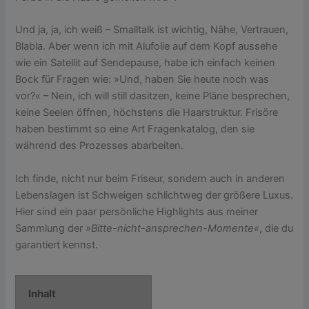
Und ja, ja, ich weiß – Smalltalk ist wichtig, Nähe, Vertrauen,
Blabla. Aber wenn ich mit Alufolie auf dem Kopf aussehe
wie ein Satellit auf Sendepause, habe ich einfach keinen
Bock für Fragen wie: »Und, haben Sie heute noch was
vor?« – Nein, ich will still dasitzen, keine Pläne besprechen,
keine Seelen öffnen, höchstens die Haarstruktur. Frisöre
haben bestimmt so eine Art Fragenkatalog, den sie
während des Prozesses abarbeiten.
Ich finde, nicht nur beim Friseur, sondern auch in anderen
Lebenslagen ist Schweigen schlichtweg der größere Luxus.
Hier sind ein paar persönliche Highlights aus meiner
Sammlung der
»Bitte-nicht-ansprechen-Momente«
, die du
garantiert kennst.
Inhalt