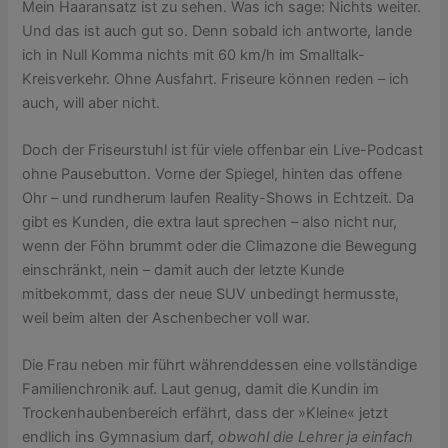
Mein Haaransatz ist zu sehen. Was ich sage: Nichts weiter.
Und das ist auch gut so. Denn sobald ich antworte, lande
ich in Null Komma nichts mit 60 km/h im Smalltalk-
Kreisverkehr. Ohne Ausfahrt. Friseure können reden – ich
auch, will aber nicht.
Doch der Friseurstuhl ist für viele offenbar ein Live-Podcast
ohne Pausebutton. Vorne der Spiegel, hinten das offene
Ohr – und rundherum laufen Reality-Shows in Echtzeit. Da
gibt es Kunden, die extra laut sprechen – also nicht nur,
wenn der Föhn brummt oder die Climazone die Bewegung
einschränkt, nein – damit auch der letzte Kunde
mitbekommt, dass der neue SUV unbedingt hermusste,
weil beim alten der Aschenbecher voll war.
Die Frau neben mir führt währenddessen eine vollständige
Familienchronik auf. Laut genug, damit die Kundin im
Trockenhaubenbereich erfährt, dass der »Kleine« jetzt
endlich ins Gymnasium darf,
obwohl die Lehrer ja einfach