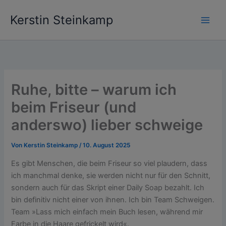
Zum
Kerstin Steinkamp
Inhalt
springen
Ruhe, bitte – warum ich
beim Friseur (und
anderswo) lieber schweige
Von
Kerstin Steinkamp
/
10. August 2025
Es gibt Menschen, die beim Friseur so viel plaudern, dass
ich manchmal denke, sie werden nicht nur für den Schnitt,
sondern auch für das Skript einer Daily Soap bezahlt. Ich
bin definitiv nicht einer von ihnen. Ich bin Team Schweigen.
Team »Lass mich einfach mein Buch lesen, während mir
Farbe in die Haare gefrickelt wird«.