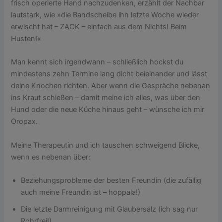
frisch operierte Hand nachzudenken, erzählt der Nachbar
lautstark, wie »die Bandscheibe ihn letzte Woche wieder
erwischt hat – ZACK – einfach aus dem Nichts! Beim
Husten!«
Man kennt sich irgendwann – schließlich hockst du
mindestens zehn Termine lang dicht beieinander und lässt
deine Knochen richten. Aber wenn die Gespräche nebenan
ins Kraut schießen – damit meine ich alles, was über den
Hund oder die neue Küche hinaus geht – wünsche ich mir
Oropax.
Meine Therapeutin und ich tauschen schweigend Blicke,
wenn es nebenan über:
Beziehungsprobleme der besten Freundin (die zufällig
auch meine Freundin ist – hoppala!)
Die letzte Darmreinigung mit Glaubersalz (ich sag nur
Rohrfrei!)