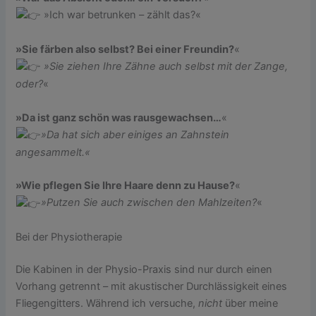
»Ich war betrunken – zählt das?«
»Sie färben also selbst? Bei einer Freundin?
«
»Sie ziehen Ihre Zähne auch selbst mit der Zange,
oder?
«
»Da ist ganz schön was rausgewachsen…
«
»Da hat sich aber einiges an Zahnstein
angesammelt.«
»Wie pflegen Sie Ihre Haare denn zu Hause?
«
»Putzen Sie auch zwischen den Mahlzeiten?
«
Bei der Physiotherapie
Die Kabinen in der Physio-Praxis sind nur durch einen
Vorhang getrennt – mit akustischer Durchlässigkeit eines
Fliegengitters. Während ich versuche,
nicht
über meine