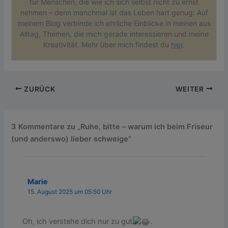
für Menschen, die wie ich sich selbst nicht zu ernst
nehmen – denn manchmal ist das Leben hart genug. Auf
meinem Blog verbinde ich ehrliche Einblicke in meinen aus
Alltag, Themen, die mich gerade interessieren und meine
Kreativität. Mehr über mich findest du
hier
.
ZURÜCK
WEITER
3 Kommentare zu „Ruhe, bitte – warum ich beim Friseur
(und anderswo) lieber schweige“
Marie
15. August 2025 um 05:50 Uhr
Oh, ich verstehe dich nur zu gut
.