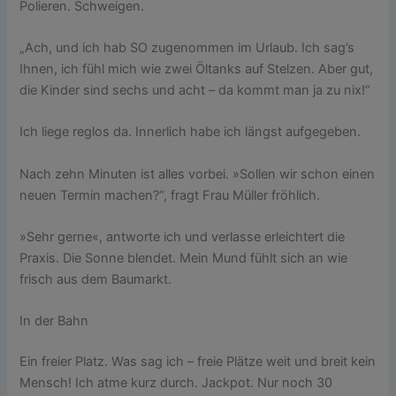
Polieren. Schweigen.
„Ach, und ich hab SO zugenommen im Urlaub. Ich sag’s
Ihnen, ich fühl mich wie zwei Öltanks auf Stelzen. Aber gut,
die Kinder sind sechs und acht – da kommt man ja zu nix!“
Ich liege reglos da. Innerlich habe ich längst aufgegeben.
Nach zehn Minuten ist alles vorbei. »Sollen wir schon einen
neuen Termin machen?“, fragt Frau Müller fröhlich.
»Sehr gerne«, antworte ich und verlasse erleichtert die
Praxis. Die Sonne blendet. Mein Mund fühlt sich an wie
frisch aus dem Baumarkt.
In der Bahn
Ein freier Platz. Was sag ich – freie Plätze weit und breit kein
Mensch! Ich atme kurz durch. Jackpot. Nur noch 30