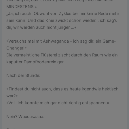
MINDESTENS!«
„Ja, ich auch. Obwohl von Zyklus bei mir keine Rede mehr
sein kann. Und das Knie zwickt schon wieder… ich sag’s
dir, wir werden auch nicht jünger …«
»Versuchs mal mit Ashwaganda – ich sag dir: ein Game-
Changer!«
Die vermeintliche Flüsterei zischt durch den Raum wie ein
kaputter Dampfbodenreiniger.
Nach der Stunde:
»Findest du nicht auch, dass es heute irgendwie hektisch
war?«
»Voll. Ich konnte mich gar nicht richtig entspannen.«
Nein? Wuuuusaaaa.