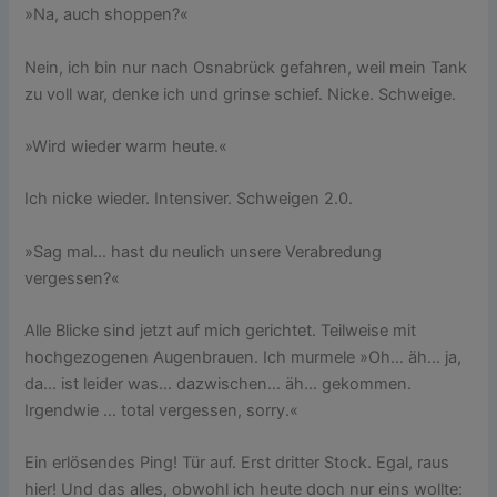
»Na, auch shoppen?«
Nein, ich bin nur nach Osnabrück gefahren, weil mein Tank
zu voll war, denke ich und grinse schief. Nicke. Schweige.
»Wird wieder warm heute.«
Ich nicke wieder. Intensiver. Schweigen 2.0.
»Sag mal… hast du neulich unsere Verabredung
vergessen?«
Alle Blicke sind jetzt auf mich gerichtet. Teilweise mit
hochgezogenen Augenbrauen. Ich murmele »Oh… äh… ja,
da… ist leider was… dazwischen… äh… gekommen.
Irgendwie … total vergessen, sorry.«
Ein erlösendes Ping! Tür auf. Erst dritter Stock. Egal, raus
hier! Und das alles, obwohl ich heute doch nur eins wollte: