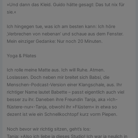
»Und dann das Kleid. Guido hätte gesagt: Das tut nix für
sie.«
Ich hingegen tue, was ich am besten kann: Ich höre
‚Verbrechen von nebenan‘ und schaue aus dem Fenster.
Mein einziger Gedanke: Nur noch 20 Minuten.
Yoga & Pilates
Ich rolle meine Matte aus. Ich will Ruhe. Atmen.
Loslassen
.
Doch neben mir breitet sich Babsi, die
Menschen-Podcast-Version einer Klangschale, aus. Ihr
richtiger Name lautet Babette – passt eigentlich auch viel
besser zu ihr. Daneben ihre Freundin Tanja, aka »Ich-
flüstere-nur«-Tanja, obwohl ihr »Flüstern« in etwa so
dezent ist wie ein Schnellkochtopf kurz vorm Piepen.
Noch bevor wir richtig sitzen, geht’s los:
Tanja: »Also ich liebe ja dieses Studio! Ich war ja neulich in