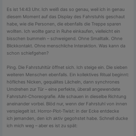
Es ist 14:43 Uhr. Ich weiß das so genau, weil ich in genau
diesem Moment auf das Display des Fahrstuhls geschaut
habe, wie die Personen, die ebenfalls die Treppe sparen
wollten. Ich wollte ganz in Ruhe einkaufen, vielleicht ein
bisschen bummeln – schweigend. Ohne Smalltalk. Ohne
Blickkontakt. Ohne menschliche Interaktion. Was kann da
schon schiefgehen?
Ping. Die Fahrstuhltür öffnet sich. Ich steige ein. Die sieben
weiteren Menschen ebenfalls. Ein kollektives Ritual beginnt:
höfliches Nicken, gequältes Lächeln, dann synchrones
Umdrehen zur Tür – eine perfekte, überall angewendete
Fahrstuhl-Choreografie. Alle schauen in dieselbe Richtung
aneinander vorbei. Blöd nur, wenn der Fahrstuhl von innen
verspiegelt ist. Horror-Plot-Twist: in der Ecke entdecke
ich jemanden, den ich aktiv gegohstet habe. Schnell ducke
ich mich weg – aber es ist zu spät: