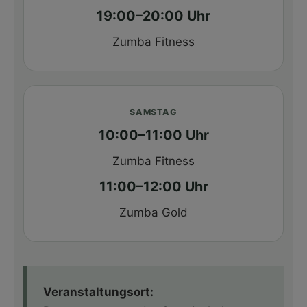
19:00–20:00 Uhr
Zumba Fitness
SAMSTAG
10:00–11:00 Uhr
Zumba Fitness
11:00–12:00 Uhr
Zumba Gold
Veranstaltungsort: