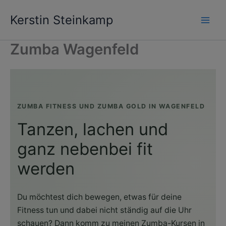
Zum
Kerstin Steinkamp
Inhalt
springen
Zumba Wagenfeld
ZUMBA FITNESS UND ZUMBA GOLD IN WAGENFELD
Tanzen, lachen und
ganz nebenbei fit
werden
Du möchtest dich bewegen, etwas für deine
Fitness tun und dabei nicht ständig auf die Uhr
schauen? Dann komm zu meinen Zumba-Kursen in