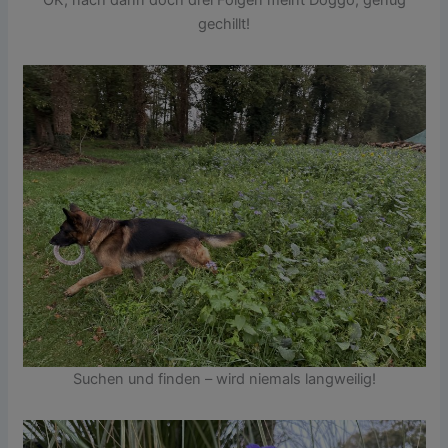
gechillt!
Suchen und finden – wird niemals langweilig!