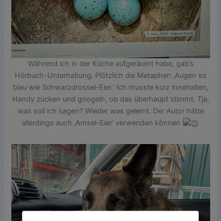
Während ich in der Küche aufgeräumt habe, gab’s
Hörbuch-Unterhaltung. Plötzlich die Metapher: ‚Augen so
blau wie Schwarzdrossel-Eier.‘ Ich musste kurz innehalten,
Handy zücken und googeln, ob das überhaupt stimmt. Tja,
was soll ich sagen? Wieder was gelernt. Der Autor hätte
allerdings auch ‚Amsel-Eier‘ verwenden können