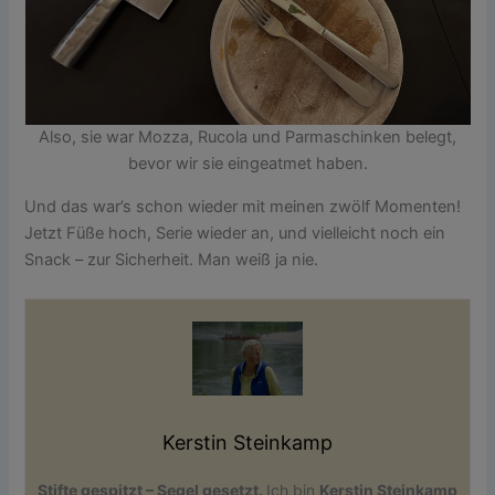
Also, sie war Mozza, Rucola und Parmaschinken belegt,
bevor wir sie eingeatmet haben.
Und das war’s schon wieder mit meinen zwölf Momenten!
Jetzt Füße hoch, Serie wieder an, und vielleicht noch ein
Snack – zur Sicherheit. Man weiß ja nie.
Kerstin Steinkamp
Stifte gespitzt – Segel gesetzt.
Ich bin
Kerstin Steinkamp