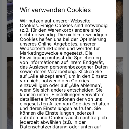
Wir verwenden Cookies
Wir nutzen auf unserer Webseite
Cookies. Einige Cookies sind notwendig
(z.B. für den Warenkorb) andere sind
nicht notwendig. Die nicht-notwendigen
Cookies helfen uns bei der Optimierung
unseres Online-Angebotes, unserer
Zeit für die zweite Runde mit Doggo.
Webseitenfunktionen und werden für
Marketingzwecke eingesetzt. Die
Einwilligung umfasst die Speicherung
von Informationen auf Ihrem Endgerät,
das Auslesen personenbezogener Daten
sowie deren Verarbeitung. Klicken Sie
auf „Alle akzeptieren“, um in den Einsatz
von nicht notwendigen Cookies
einzuwilligen oder auf „Alle ablehnen“,
wenn Sie sich anders entscheiden. Sie
können unter „Einstellungen verwalten“
detaillierte Informationen der von uns
eingesetzten Arten von Cookies erhalten
und deren Einstellungen aufrufen. Sie
können die Einstellungen jederzeit
aufrufen und Cookies auch nachträglich
jederzeit abwählen (z.B. in der
Datenschutzerklärung oder unten auf