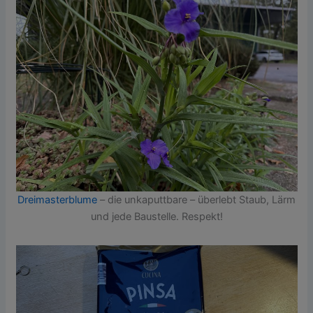
Dreimasterblume
– die unkaputtbare – überlebt Staub, Lärm
und jede Baustelle. Respekt!