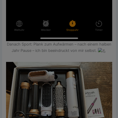
Danach Sport: Plank zum Aufwärmen – nach einem halben
Jahr Pause – ich bin beeindruckt von mir selbst.