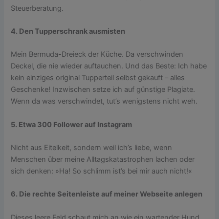
Steuerberatung.
4. Den Tupperschrank ausmisten
Mein Bermuda-Dreieck der Küche. Da verschwinden
Deckel, die nie wieder auftauchen. Und das Beste: Ich habe
kein einziges original Tupperteil selbst gekauft – alles
Geschenke! Inzwischen setze ich auf günstige Plagiate.
Wenn da was verschwindet, tut’s wenigstens nicht weh.
5. Etwa 300 Follower auf Instagram
Nicht aus Eitelkeit, sondern weil ich’s liebe, wenn
Menschen über meine Alltagskatastrophen lachen oder
sich denken: »Ha! So schlimm ist’s bei mir auch nicht!«
6. Die rechte Seitenleiste auf meiner Webseite anlegen
Dieses leere Feld schaut mich an wie ein wartender Hund.