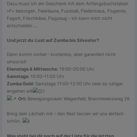
Dazu muss ich ein Geschenk mit dem Anfangsbuchstaben
»F« besorgen. Feierlaune, Fussball, Fledermaus, Flugente,
Fagott, Frischkäse, Flugzeug – ich kann mich nicht
entscheiden …
Und jetzt du: Lust auf Zumba bis Silvester?
Dann komm vorbei – kostenlos, aber garantiert nicht
umsonst!
Dienstags & Mittwochs:
19:00–20:00 Uhr
Samstags:
10:00–11:00 Uhr
Zumba Gold:
Samstags 11:00–12:00 Uhr (wer es ruhiger
angehen will
)
Ort:
Bewegungsraum Wagenfeld, Branntweinsweg 26
Bring dein Lächeln mit – den Rest tanzen wir uns einfach
schön.
Was steht bei dir noch auf der Liste für die letzten