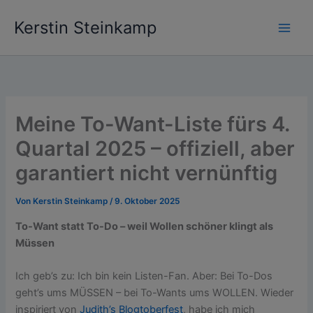
Zum
Kerstin Steinkamp
Inhalt
springen
Meine To-Want-Liste fürs 4.
Quartal 2025 – offiziell, aber
garantiert nicht vernünftig
Von
Kerstin Steinkamp
/
9. Oktober 2025
To-Want statt To-Do – weil Wollen schöner klingt als
Müssen
Ich geb’s zu: Ich bin kein Listen-Fan. Aber: Bei To-Dos
geht’s ums MÜSSEN – bei To-Wants ums WOLLEN. Wieder
inspiriert von
Judith’s Blogtoberfest
, habe ich mich