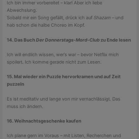
Ich bin immer vorbereitet – klar! Aber ich liebe
Abwechslung.
Sobald mir ein Song gefällt, drück ich auf
Shazam
– und
hab schon die halbe Choreo im Kopf.
14. Das Buch
Der Donnerstags-Mord-Club
zu Ende lesen
Ich will endlich wissen, wer’s war – bevor Netflix mich
spoilert. Ich komme gerade nicht zum Lesen.
15. Mal wieder ein Puzzle hervorkramen und auf Zeit
puzzeln
Es ist meditativ und lange von mir vernachlässigt. Das
muss ich ändern.
16. Weihnachtsgeschenke kaufen
Ich plane gern im Voraus – mit Listen, Recherchen und