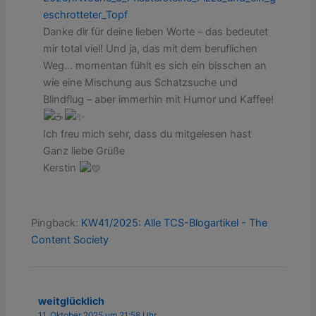
eschrotteter_Topf
Danke dir für deine lieben Worte – das bedeutet
mir total viel! Und ja, das mit dem beruflichen
Weg… momentan fühlt es sich ein bisschen an
wie eine Mischung aus Schatzsuche und
Blindflug – aber immerhin mit Humor und Kaffee!
Ich freu mich sehr, dass du mitgelesen hast
Ganz liebe Grüße
Kerstin
Pingback:
KW41/2025: Alle TCS-Blogartikel - The
Content Society
weitglücklich
11. Oktober 2025 um 21:58 Uhr