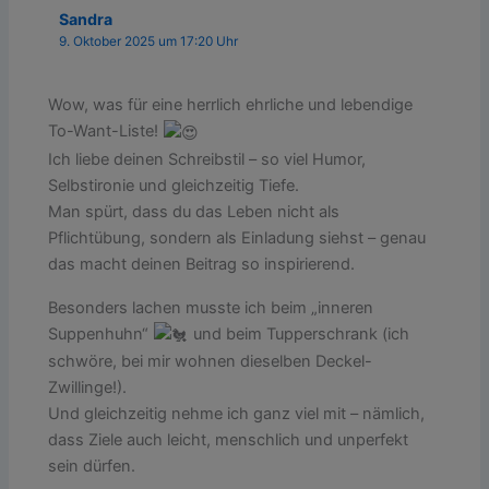
Sandra
9. Oktober 2025 um 17:20 Uhr
Wow, was für eine herrlich ehrliche und lebendige
To-Want-Liste!
Ich liebe deinen Schreibstil – so viel Humor,
Selbstironie und gleichzeitig Tiefe.
Man spürt, dass du das Leben nicht als
Pflichtübung, sondern als Einladung siehst – genau
das macht deinen Beitrag so inspirierend.
Besonders lachen musste ich beim „inneren
Suppenhuhn“
und beim Tupperschrank (ich
schwöre, bei mir wohnen dieselben Deckel-
Zwillinge!).
Und gleichzeitig nehme ich ganz viel mit – nämlich,
dass Ziele auch leicht, menschlich und unperfekt
sein dürfen.