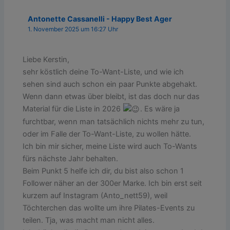
Antonette Cassanelli - Happy Best Ager
1. November 2025 um 16:27 Uhr
Liebe Kerstin,
sehr köstlich deine To-Want-Liste, und wie ich
sehen sind auch schon ein paar Punkte abgehakt.
Wenn dann etwas über bleibt, ist das doch nur das
Material für die Liste in 2026
. Es wäre ja
furchtbar, wenn man tatsächlich nichts mehr zu tun,
oder im Falle der To-Want-Liste, zu wollen hätte.
Ich bin mir sicher, meine Liste wird auch To-Wants
fürs nächste Jahr behalten.
Beim Punkt 5 helfe ich dir, du bist also schon 1
Follower näher an der 300er Marke. Ich bin erst seit
kurzem auf Instagram (Anto_nett59), weil
Töchterchen das wollte um ihre Pilates-Events zu
teilen. Tja, was macht man nicht alles.