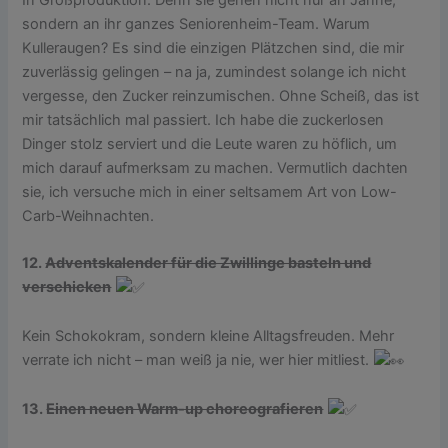
sondern an ihr ganzes Seniorenheim-Team. Warum
Kulleraugen? Es sind die einzigen Plätzchen sind, die mir
zuverlässig gelingen – na ja, zumindest solange ich nicht
vergesse, den Zucker reinzumischen. Ohne Scheiß, das ist
mir tatsächlich mal passiert. Ich habe die zuckerlosen
Dinger stolz serviert und die Leute waren zu höflich, um
mich darauf aufmerksam zu machen. Vermutlich dachten
sie, ich versuche mich in einer seltsamem Art von Low-
Carb-Weihnachten.
12.
Adventskalender für die Zwillinge basteln und
verschicken
Kein Schokokram, sondern kleine Alltagsfreuden. Mehr
verrate ich nicht – man weiß ja nie, wer hier mitliest.
13.
Einen neuen Warm-up choreografieren