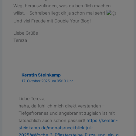
Weg, herauszufinden, was du beruflich machen
willst. – Schreiben liegt dir ja schon mal sehr!
Und viel Freude mit Double Your Blog!
Liebe Grüße
Tereza
Kerstin Steinkamp
17. Oktober 2025 um 05:19 Uhr
Liebe Tereza,
haha, da fühl ich mich direkt verstanden –
Tiefgefrorenes und angebrannt zugleich ist mit
tatsächlich auch schon passiert!
https://kerstin-
steinkamp.de/monatsrueckblick-juli-
2025/#Woche_3_Pflastersteine_Pizza_und_ein_g