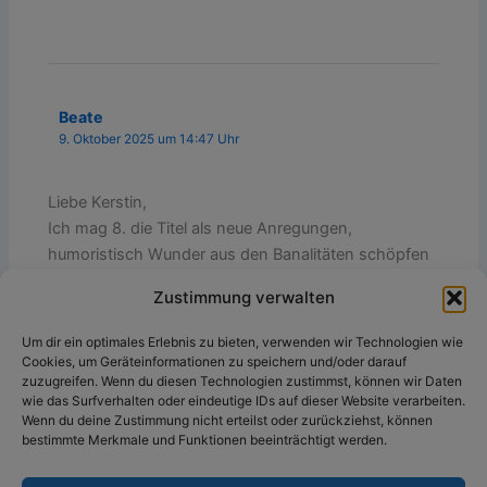
Beate
9. Oktober 2025 um 14:47 Uhr
Liebe Kerstin,
Ich mag 8. die Titel als neue Anregungen,
humoristisch Wunder aus den Banalitäten schöpfen
Zustimmung verwalten
Viele Grüsse,
Beate
Um dir ein optimales Erlebnis zu bieten, verwenden wir Technologien wie
Cookies, um Geräteinformationen zu speichern und/oder darauf
zuzugreifen. Wenn du diesen Technologien zustimmst, können wir Daten
wie das Surfverhalten oder eindeutige IDs auf dieser Website verarbeiten.
Wenn du deine Zustimmung nicht erteilst oder zurückziehst, können
Die Kommentare sind geschlossen.
bestimmte Merkmale und Funktionen beeinträchtigt werden.