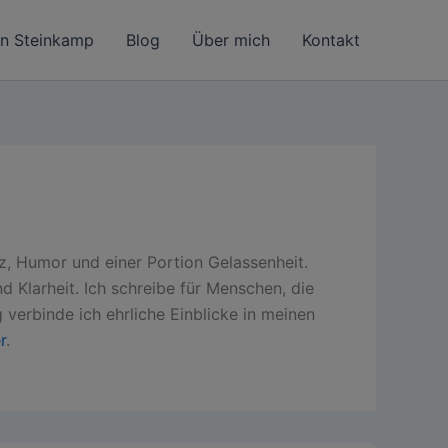
in Steinkamp
Blog
Über mich
Kontakt
z, Humor und einer Portion Gelassenheit.
 Klarheit. Ich schreibe für Menschen, die
verbinde ich ehrliche Einblicke in meinen
r
.