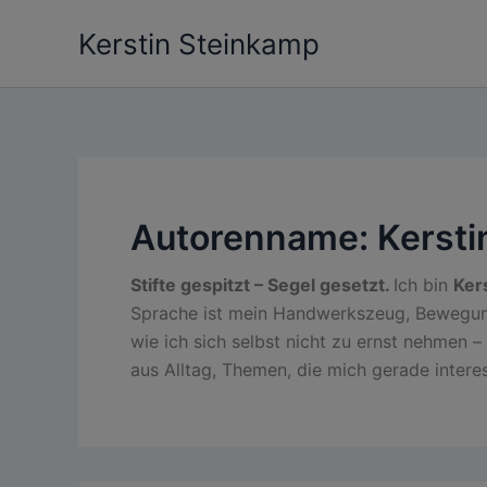
Zum
Kerstin Steinkamp
Inhalt
springen
Autorenname: Kersti
Stifte gespitzt – Segel gesetzt.
Ich bin
Ker
Sprache ist mein Handwerkszeug, Bewegung m
wie ich sich selbst nicht zu ernst nehmen 
aus Alltag, Themen, die mich gerade intere