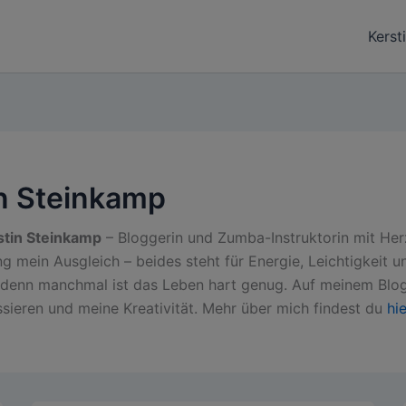
Kerst
n Steinkamp
stin Steinkamp
– Bloggerin und Zumba-Instruktorin mit Her
ein Ausgleich – beides steht für Energie, Leichtigkeit und
– denn manchmal ist das Leben hart genug. Auf meinem Blog 
ssieren und meine Kreativität. Mehr über mich findest du
hie