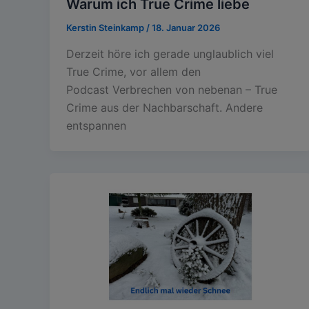
Warum ich True Crime liebe
Kerstin Steinkamp
/
18. Januar 2026
Derzeit höre ich gerade unglaublich viel
True Crime, vor allem den
Podcast Verbrechen von nebenan – True
Crime aus der Nachbarschaft. Andere
entspannen