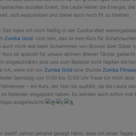
tastisches soziales Event. Die Leute lieben die Energie, di
keit, sich auszutoben und dabei auch noch fit zu bleiben.
r Zeit habe ich mich fleißig in der Zumba-Welt weitergebild
ch
Zumba Gold
. Und nein, das ist kein Kurs für Schatzsuche
ch auch nicht wie beim Schwimmen von Bronze über Silber 
 Kurs ist speziell für unsere aktiven älteren Tänzer gedacht
ich eingeschränkt sind und zum Beispiel nicht hüpfen dürfe
e ich, wenn ich vor
Zumba Gold
eine Stunde
Zumba Fitness
 Jeden Samstag von 11:00 bis 12:00 Uhr freue ich mich über
Teilnehmer – ein Kurs, der fast nie ausfällt, da die Leute di
ch im Kalender eingeplant haben. Es werden auch schon mal
tipps ausgetauscht.
r zwölf Jahren jemand gesagt hätte, dass ich eines Tages