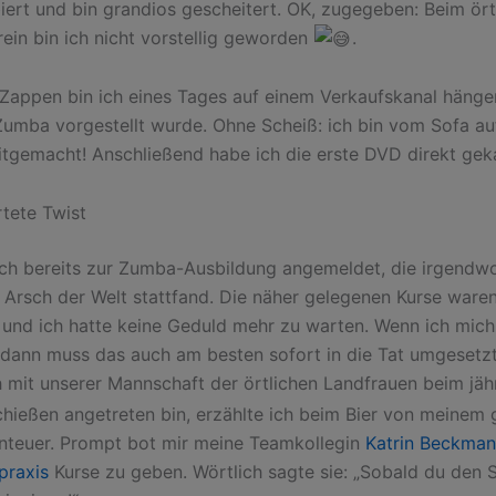
iert und bin grandios gescheitert. OK, zugegeben: Beim ört
ein bin ich nicht vorstellig geworden
.
Zappen bin ich eines Tages auf einem Verkaufskanal hänge
Zumba vorgestellt wurde. Ohne Scheiß: ich bin vom Sofa a
tgemacht! Anschließend habe ich die erste DVD direkt gek
tete Twist
ich bereits zur Zumba-Ausbildung angemeldet, die irgendw
Arsch der Welt stattfand. Die näher gelegenen Kurse waren
und ich hatte keine Geduld mehr zu warten. Wenn ich mich
 dann muss das auch am besten sofort in die Tat umgesetz
ch mit unserer Mannschaft der örtlichen Landfrauen beim jäh
hießen angetreten bin, erzählte ich beim Bier von meinem 
teuer. Prompt bot mir meine Teamkollegin
Katrin Beckmann
praxis
Kurse zu geben. Wörtlich sagte sie: „Sobald du den S