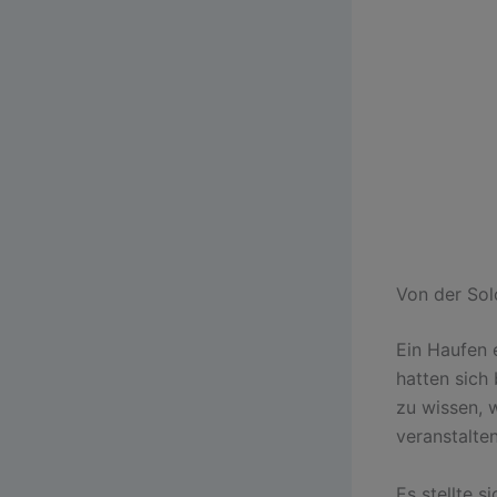
Von der Sol
Ein Haufen 
hatten sich 
zu wissen, 
veranstalte
Es stellte 