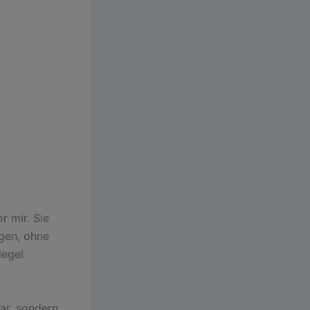
r mir. Sie
agen, ohne
iegel
ar, sondern