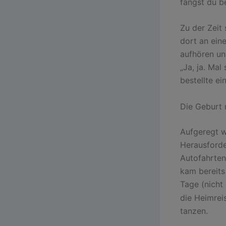
fängst du b
Zu der Zeit 
dort an ein
aufhören un
„Ja, ja. Mal
bestellte ei
Die Geburt
Aufgeregt wi
Herausforde
Autofahrten
kam bereits
Tage (nicht
die Heimrei
tanzen.