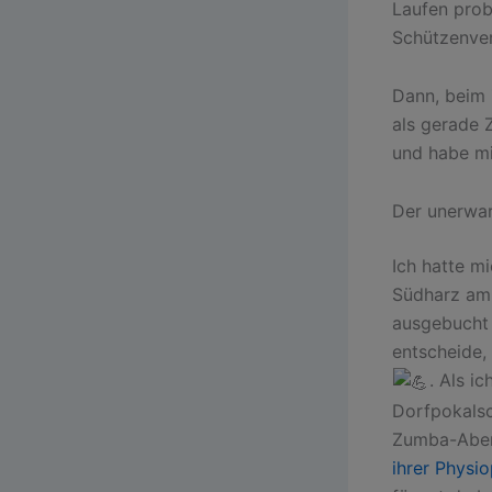
Laufen prob
Schützenver
Dann, beim 
als gerade 
und habe mi
Der unerwar
Ich hatte m
Südharz am 
ausgebucht 
entscheide,
. Als i
Dorfpokalsc
Zumba-Aben
ihrer Physio