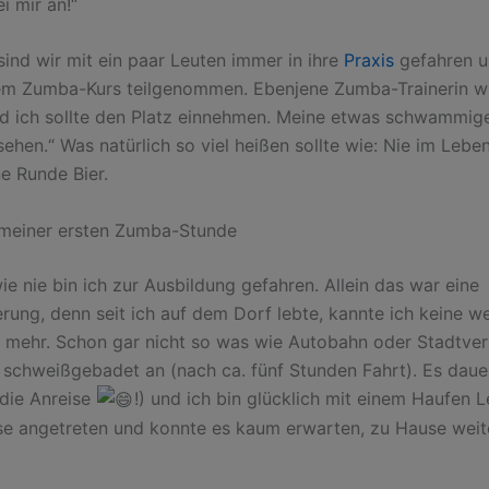
ei mir an!“
sind wir mit ein paar Leuten immer in ihre
Praxis
gefahren u
em Zumba-Kurs teilgenommen. Ebenjene Zumba-Trainerin wo
d ich sollte den Platz einnehmen. Meine etwas schwammig
 sehen.“ Was natürlich so viel heißen sollte wie: Nie im Leben
ne Runde Bier.
 meiner ersten Zumba-Stunde
e nie bin ich zur Ausbildung gefahren. Allein das war eine
rung, denn seit ich auf dem Dorf lebte, kannte ich keine w
 mehr. Schon gar nicht so was wie Autobahn oder Stadtverk
 schweißgebadet an (nach ca. fünf Stunden Fahrt). Es daue
 die Anreise
!) und ich bin glücklich mit einem Haufen
se angetreten und konnte es kaum erwarten, zu Hause weit