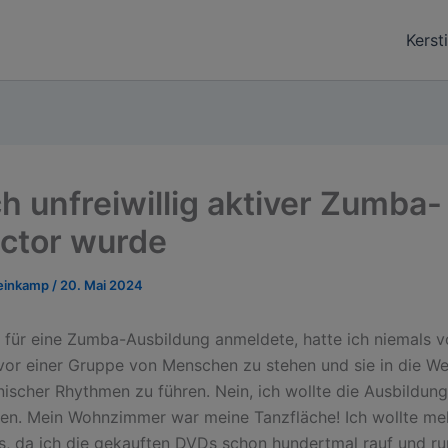
Kerst
ch unfreiwillig aktiver Zumba-
uctor wurde
teinkamp
/
20. Mai 2024
h für eine Zumba-Ausbildung anmeldete, hatte ich niemals v
 vor einer Gruppe von Menschen zu stehen und sie in die We
ischer Rhythmen zu führen. Nein, ich wollte die Ausbildung
en. Mein Wohnzimmer war meine Tanzfläche! Ich wollte me
, da ich die gekauften DVDs schon hundertmal rauf und ru