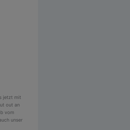
 jetzt mit
ut out an
aub vom
 auch unser