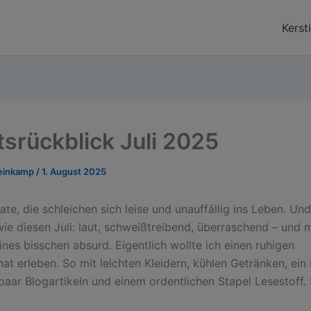
Kerst
srückblick Juli 2025
teinkamp
/
1. August 2025
te, die schleichen sich leise und unauffällig ins Leben. Un
ie diesen Juli: laut, schweißtreibend, überraschend – und
ines bisschen absurd. Eigentlich wollte ich einen ruhigen
 erleben. So mit leichten Kleidern, kühlen Getränken, ein
paar Blogartikeln und einem ordentlichen Stapel Lesestoff.