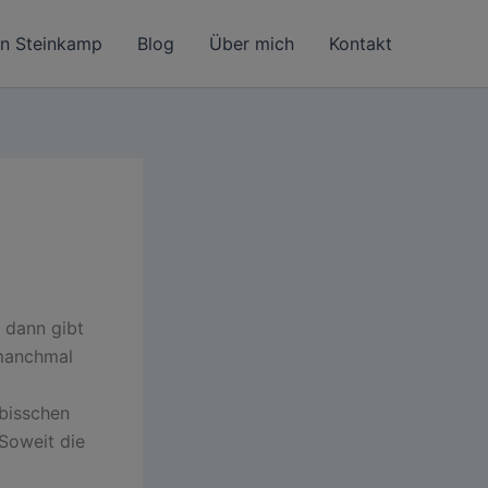
in Steinkamp
Blog
Über mich
Kontakt
d dann gibt
 manchmal
 bisschen
 Soweit die