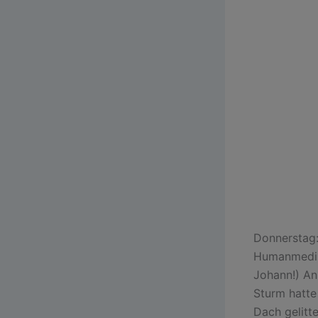
Donnerstag:
Humanmedizi
Johann!) An
Sturm hatte 
Dach gelitt