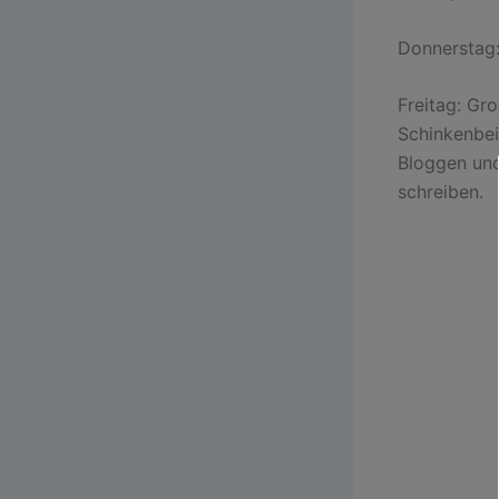
Donnerstag
Freitag: Gr
Schinkenbei
Bloggen und
schreiben.