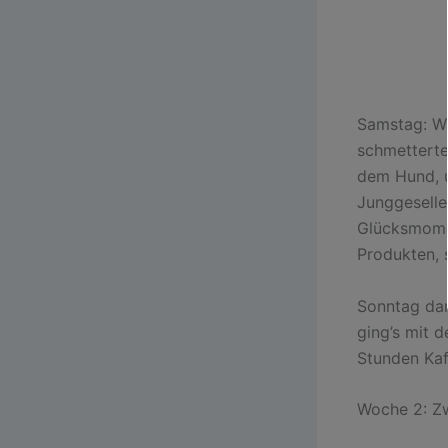
Samstag: Wä
schmetterte
dem Hund, u
Junggesellen
Glücksmoment
Produkten, 
Sonntag dan
ging’s mit 
Stunden Kaf
Woche 2: Zw