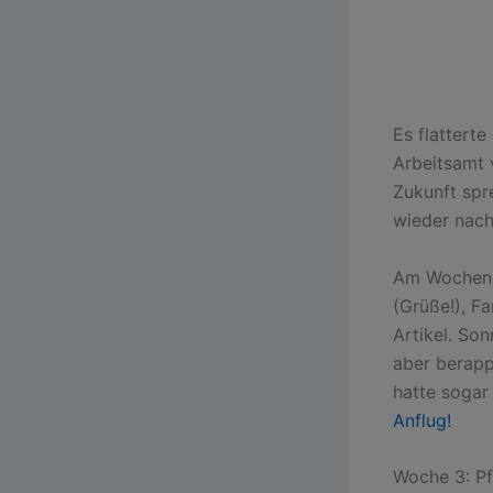
Es flattert
Arbeitsamt 
Zukunft spr
wieder nach
Am Wochene
(Grüße!), Fa
Artikel. So
aber berapp
hatte sogar
Anflug!
Woche 3: Pf