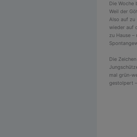
Die Woche b
Weil der Gö
Also auf zu
wieder auf
zu Hause – 
Spontangewä
Die Zeichen
Jungschütze
mal grün-we
gestolpert –