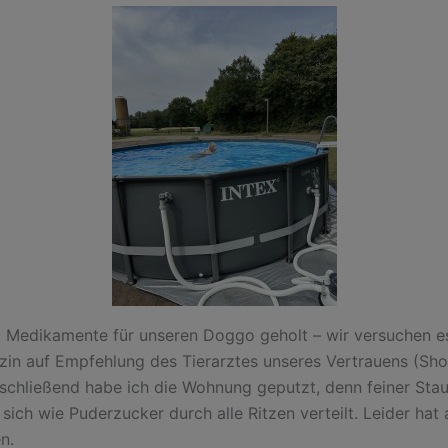
 Medikamente für unseren Doggo geholt – wir versuchen es
n auf Empfehlung des Tierarztes unseres Vertrauens (Sho
schließend habe ich die Wohnung geputzt, denn feiner St
sich wie Puderzucker durch alle Ritzen verteilt. Leider hat
en.