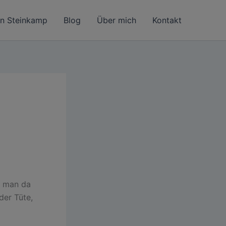
in Steinkamp
Blog
Über mich
Kontakt
t man da
der Tüte,