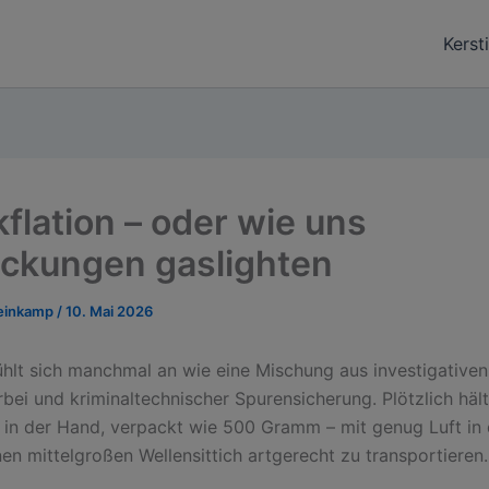
Kerst
kflation – oder wie uns
ckungen gaslighten
teinkamp
/
10. Mai 2026
ühlt sich manchmal an wie eine Mischung aus investigativen
bei und kriminaltechnischer Spurensicherung. Plötzlich häl
n der Hand, verpackt wie 500 Gramm – mit genug Luft in 
en mittelgroßen Wellensittich artgerecht zu transportieren.