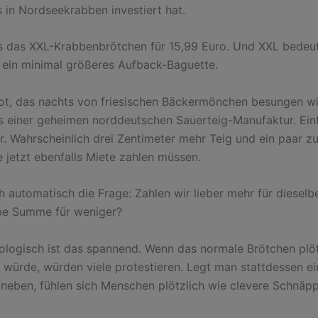
 in Nordseekrabben investiert hat.
 das XXL-Krabbenbrötchen für 15,99 Euro. Und XXL bedeut
: ein minimal größeres Aufback-Baguette.
rot, das nachts von friesischen Bäckermönchen besungen wi
s einer geheimen norddeutschen Sauerteig-Manufaktur. Ein
r. Wahrscheinlich drei Zentimeter mehr Teig und ein paar zu
e jetzt ebenfalls Miete zahlen müssen.
ch automatisch die Frage: Zahlen wir lieber mehr für diesel
be Summe für weniger?
logisch ist das spannend. Wenn das normale Brötchen plöt
 würde, würden viele protestieren. Legt man stattdessen e
neben, fühlen sich Menschen plötzlich wie clevere Schnäpp