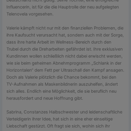
Deutschland nicht gültig. Seine Tochter, eine erfolgreiche
Influencerin, ist für die die Hauptrolle der neu aufgelegten
Telenovela vorgesehen.
Valerie kämpft nicht nur mit den finanziellen Problemen, die
ihre Kaufsucht verursacht hat, sondern auch mit der Sorge,
dass ihre harte Arbeit im Wellness-Bereich durch den
Trubel durch die Dreharbeiten gefährdet ist. Ihre exklusiven
Kundinnen wollen schließlich nicht dabei erwischt werden,
wie sie beim geheimen Abnehmprogramm „Schlank in der
Horizontalen“ dem Fett per Ultraschall den Kampf ansagen.
Doch als Valerie plötzlich die Chance bekommt, bei den
TV-Aufnahmen als Maskenbildnerin auszuhelfen, ändert
sich alles. Endlich eine Möglichkeit, die sie beruflich neu
herausfordert und neue Hoffnung gibt.
Sabrina, Constanzes Halbschwester und leidenschaftliche
Verteidigerin ihrer Idee, hat sich in eine eher einseitige
Liebschaft gestürzt. Oft fragt sie sich, wohin sich ihr