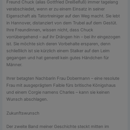
Freund Chuck (alias Gottfried Dreißelfuß) immer tagelang
verabschiedet, wenn er zu einem Einsatz in seiner
Eigenschaft als Tatortreiniger auf den Weg macht. Sie lebt
in Hannover, distanziert von dem Trubel auf dem Gestüt.
Ihre Freundinnen, wissen nicht, dass Chuck
vorrübergehend – auf ihr Drängen hin – bei ihr eingezogen
ist. Sie möchte sich deren Vorbehalte ersparen, denn
schließlich ist sie kürzlich einem Stalker auf den Leim
gegangen und hat generell kein gutes Händchen für
Männer.
Ihrer betagten Nachbarin Frau Dobermann – eine resolute
Frau mit ausgeprägtem Faible fürs britische Königshaus
und einem Corgie namens Charles – kann sie keinen
Wunsch abschlagen.
Zukunftswunsch
Der zweite Band meiner Geschichte steckt mitten im