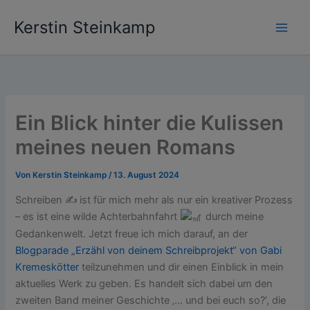
Zum
Kerstin Steinkamp
Inhalt
springen
Ein Blick hinter die Kulissen
meines neuen Romans
Von
Kerstin Steinkamp
/
13. August 2024
Schreiben ✍
ist für mich mehr als nur ein kreativer Prozess
– es ist eine wilde Achterbahnfahrt
durch meine
Gedankenwelt. Jetzt freue ich mich darauf, an der
Blogparade „Erzähl von deinem Schreibprojekt“ von Gabi
Kremeskötter
teilzunehmen und dir einen Einblick in mein
aktuelles Werk zu geben. Es handelt sich dabei um den
zweiten Band meiner Geschichte ‚… und bei euch so?‘, die