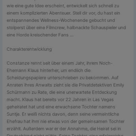
wie eine gute Idee erscheint, entwickelt sich schnell zu
einem komplizierten Abenteuer. Stell dir vor, du hast ein
entspannendes Wellness-Wochenende gebucht und
stolperst über eine Filmcrew, halbnackte Schauspieler und
eine Horde kreischender Fans …
Charakterentwicklung
Constanze rennt seit über einem Jahr, ihrem Noch-
Ehemann Klaus hinterher, um endlich die
Scheidungspapiere unterschrieben zu bekommen. Auf
Anraten ihres Anwalts zieht sie die Privatdetektiven Emily
Schürmann zu Rate, die eine unerwartete Entdeckung
macht. Klaus hat bereits vor 22 Jahren in Las Vegas
geheiratet hat und eine erwachsene Tochter namens
Suntje. Er weiß nichts davon, denn seine vermeintliche
Ehefrau hat ihm nie etwas von der gemeinsamen Tochter
erzählt. Außerdem war er der Annahme, die Heirat sei in