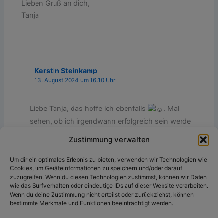
Lieben Gruß an dich,
Tanja
Kerstin Steinkamp
13. August 2024 um 16:10 Uhr
Liebe Tanja, das hoffe ich ebenfalls
. Mal
sehen, ob ich irgendwann erfolgreich sein werde
…
Zustimmung verwalten
Liebe Grüße
Kerstin
Um dir ein optimales Erlebnis zu bieten, verwenden wir Technologien wie
Cookies, um Geräteinformationen zu speichern und/oder darauf
zuzugreifen. Wenn du diesen Technologien zustimmst, können wir Daten
wie das Surfverhalten oder eindeutige IDs auf dieser Website verarbeiten.
Wenn du deine Zustimmung nicht erteilst oder zurückziehst, können
Die Kommentare sind geschlossen.
bestimmte Merkmale und Funktionen beeinträchtigt werden.