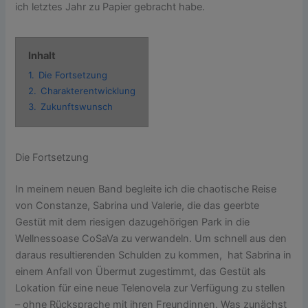
ich letztes Jahr zu Papier gebracht habe.
Inhalt
1.
Die Fortsetzung
2.
Charakterentwicklung
3.
Zukunftswunsch
Die Fortsetzung
In meinem neuen Band begleite ich die chaotische Reise
von Constanze, Sabrina und Valerie, die das geerbte
Gestüt mit dem riesigen dazugehörigen Park in die
Wellnessoase CoSaVa zu verwandeln. Um schnell aus den
daraus resultierenden Schulden zu kommen, hat Sabrina in
einem Anfall von Übermut zugestimmt, das Gestüt als
Lokation für eine neue Telenovela zur Verfügung zu stellen
– ohne Rücksprache mit ihren Freundinnen. Was zunächst