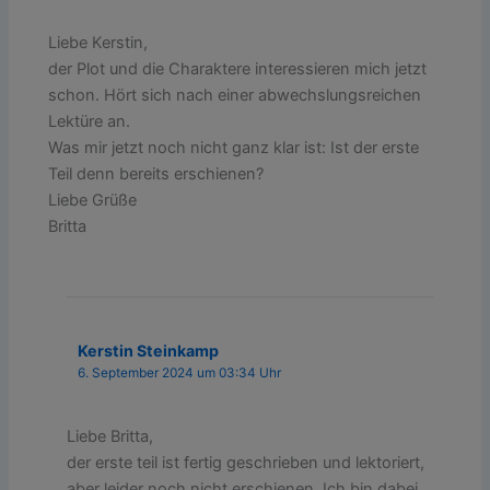
Liebe Kerstin,
der Plot und die Charaktere interessieren mich jetzt
schon. Hört sich nach einer abwechslungsreichen
Lektüre an.
Was mir jetzt noch nicht ganz klar ist: Ist der erste
Teil denn bereits erschienen?
Liebe Grüße
Britta
Kerstin Steinkamp
6. September 2024 um 03:34 Uhr
Liebe Britta,
der erste teil ist fertig geschrieben und lektoriert,
aber leider noch nicht erschienen. Ich bin dabei,