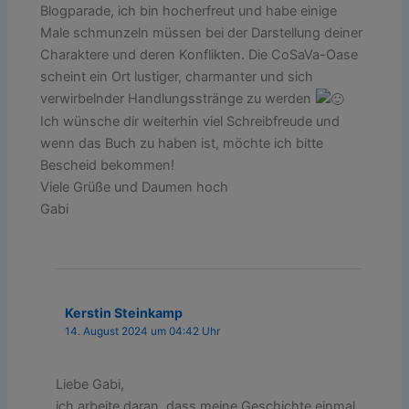
Blogparade, ich bin hocherfreut und habe einige
Male schmunzeln müssen bei der Darstellung deiner
Charaktere und deren Konflikten. Die CoSaVa-Oase
scheint ein Ort lustiger, charmanter und sich
verwirbelnder Handlungsstränge zu werden
Ich wünsche dir weiterhin viel Schreibfreude und
wenn das Buch zu haben ist, möchte ich bitte
Bescheid bekommen!
Viele Grüße und Daumen hoch
Gabi
Kerstin Steinkamp
14. August 2024 um 04:42 Uhr
Liebe Gabi,
ich arbeite daran, dass meine Geschichte einmal