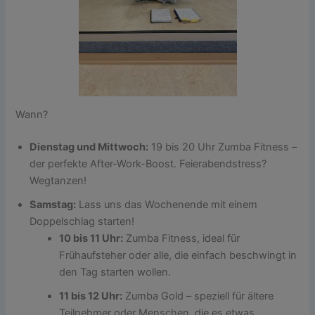
Wann?
Dienstag und Mittwoch:
19 bis 20 Uhr Zumba Fitness –
der perfekte After-Work-Boost. Feierabendstress?
Wegtanzen!
Samstag:
Lass uns das Wochenende mit einem
Doppelschlag starten!
10 bis 11 Uhr:
Zumba Fitness, ideal für
Frühaufsteher oder alle, die einfach beschwingt in
den Tag starten wollen.
11 bis 12 Uhr:
Zumba Gold – speziell für ältere
Teilnehmer oder Menschen, die es etwas