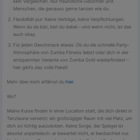
kein Vergleichen. Nur freundliche Gesichter und
Menschen, die genauso gerne tanzen wie du.
Flexibilität pur: Keine Verträge, keine Verpflichtungen.
Wenn du da bist, bist du dabei – und wenn nicht, ist das
auch okay.
Für jeden Geschmack etwas: Ob du die schnelle Party-
Atmosphäre von Zumba Fitness liebst oder dich in der
entspannten Variante von Zumba Gold wiederfindest –
hier gibt’s das volle Paket!
Mehr über mich erfährst du
hier
.
Wo?
Meine Kurse finden in einer Location statt, die dich direkt in
Tanzlaune versetzt: ein großzügiger Raum mit viel Platz, um
dich so richtig auszutoben. Keine Sorge, der Spiegel ist
absolut unparteiisch: er bewertet nicht, er beobachtet nur.