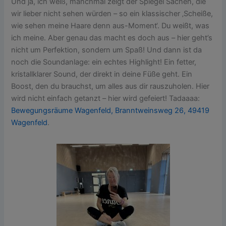
Und ja, ich weiß, manchmal zeigt der Spiegel Sachen, die
wir lieber nicht sehen würden – so ein klassischer ‚Scheiße,
wie sehen meine Haare denn aus-Moment‘. Du weißt, was
ich meine. Aber genau das macht es doch aus – hier geht’s
nicht um Perfektion, sondern um Spaß! Und dann ist da
noch die Soundanlage: ein echtes Highlight! Ein fetter,
kristallklarer Sound, der direkt in deine Füße geht. Ein
Boost, den du brauchst, um alles aus dir rauszuholen. Hier
wird nicht einfach getanzt – hier wird gefeiert! Tadaaaa:
Bewegungsräume Wagenfeld, Branntweinsweg 26, 49419
Wagenfeld
.