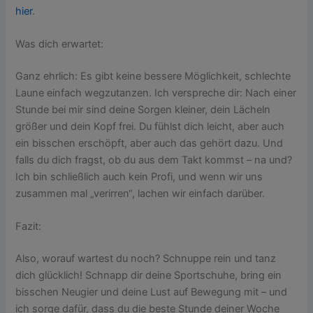
hier
.
Was dich erwartet:
Ganz ehrlich: Es gibt keine bessere Möglichkeit, schlechte
Laune einfach wegzutanzen. Ich verspreche dir: Nach einer
Stunde bei mir sind deine Sorgen kleiner, dein Lächeln
größer und dein Kopf frei. Du fühlst dich leicht, aber auch
ein bisschen erschöpft, aber auch das gehört dazu. Und
falls du dich fragst, ob du aus dem Takt kommst – na und?
Ich bin schließlich auch kein Profi, und wenn wir uns
zusammen mal „verirren“, lachen wir einfach darüber.
Fazit:
Also, worauf wartest du noch? Schnuppe rein und tanz
dich glücklich! Schnapp dir deine Sportschuhe, bring ein
bisschen Neugier und deine Lust auf Bewegung mit – und
ich sorge dafür, dass du die beste Stunde deiner Woche