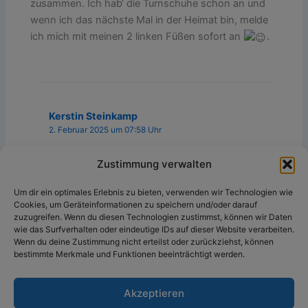
zusammen. Ich hab‘ die Turnschuhe schon an und
wenn ich das nächste Mal in der Heimat bin, melde
ich mich mit meinen 2 linken Füßen sofort an
.
Kerstin Steinkamp
2. Februar 2025 um 07:58 Uhr
Zustimmung verwalten
Tja, wenn nicht 40 Kilometer dazwischen liegen
würden
Um dir ein optimales Erlebnis zu bieten, verwenden wir Technologien wie
Cookies, um Geräteinformationen zu speichern und/oder darauf
zuzugreifen. Wenn du diesen Technologien zustimmst, können wir Daten
wie das Surfverhalten oder eindeutige IDs auf dieser Website verarbeiten.
Wenn du deine Zustimmung nicht erteilst oder zurückziehst, können
Die Kommentare sind geschlossen.
bestimmte Merkmale und Funktionen beeinträchtigt werden.
Akzeptieren