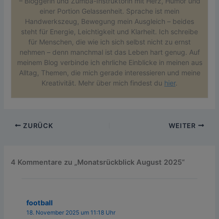
– Bloggerin und Zumba-Instruktorin mit Herz, Humor und
einer Portion Gelassenheit. Sprache ist mein
Handwerkszeug, Bewegung mein Ausgleich – beides
steht für Energie, Leichtigkeit und Klarheit. Ich schreibe
für Menschen, die wie ich sich selbst nicht zu ernst
nehmen – denn manchmal ist das Leben hart genug. Auf
meinem Blog verbinde ich ehrliche Einblicke in meinen aus
Alltag, Themen, die mich gerade interessieren und meine
Kreativität. Mehr über mich findest du
hier
.
ZURÜCK
WEITER
4 Kommentare zu „Monatsrückblick August 2025“
football
18. November 2025 um 11:18 Uhr