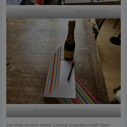
Schön war’s!
Mein DIY-Kochbuch
Der Inspirations-Mini-Champagner
Samstag endlich wieder Zumba! Doppelstunde!! Yeah!