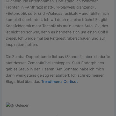
Küchenbude unternommen. Dort stand ich zwischen
Fronten in »Anthrazit matt«, »Polarweiß glänzend«,
»Betonoptik soft« und »Walnuss rustikal« – und fühlte mich
komplett überfordert. Ich will doch nur eine Küche!
Es gibt
Kochfelder mit mehr Technik als mein erstes Auto. Ok, das
ist nicht so schwer, denn es handelte sich um einen Golf II
Diesel. Ich werde mal bei Pinterest rüberschauen und auf
Inspiration hoffen.
Die Zumba-Doppelstunde fiel aus (Skandal!), aber ich durfte
stattdessen Zementkübel schleppen. Statt Endorphinen
gab es Staub in den Haaren. Am Sonntag habe ich mich
dann wenigstens geistig rehabilitiert: Ich schrieb meinen
Blogartikel über das
Trendthema Cortisol.
Gelesen