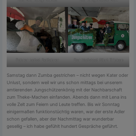
Fahrer nebst Beifahrer
Der Hofstaat fährt Trinken
Samstag dann Zumba gestrichen – nicht wegen Kater oder
Unlust, sondern weil wir uns schon mittags bei unserem
amtierenden Jungschützenkönig mit der Nachbarschaft
zum Theke-Machen einfanden. Abends dann mit Lena ins
volle Zelt zum Feiern und Leute treffen. Bis wir Sonntag
einigermaßen funktionstüchtig waren, war der erste Adler
schon gefallen, aber der Nachmittag war wunderbar
gesellig – ich habe gefühlt hundert Gespräche geführt.