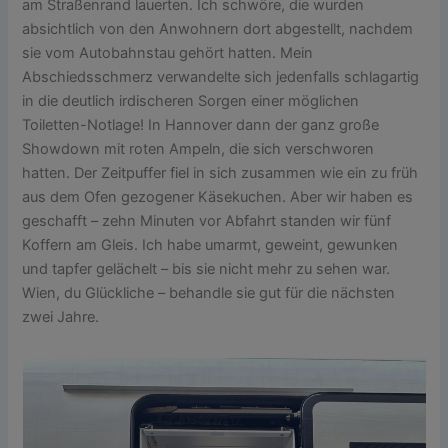
am Straßenrand lauerten. Ich schwöre, die wurden
absichtlich von den Anwohnern dort abgestellt, nachdem
sie vom Autobahnstau gehört hatten. Mein
Abschiedsschmerz verwandelte sich jedenfalls schlagartig
in die deutlich irdischeren Sorgen einer möglichen
Toiletten-Notlage! In Hannover dann der ganz große
Showdown mit roten Ampeln, die sich verschworen
hatten. Der Zeitpuffer fiel in sich zusammen wie ein zu früh
aus dem Ofen gezogener Käsekuchen. Aber wir haben es
geschafft – zehn Minuten vor Abfahrt standen wir fünf
Koffern am Gleis. Ich habe umarmt, geweint, gewunken
und tapfer gelächelt – bis sie nicht mehr zu sehen war.
Wien, du Glückliche – behandle sie gut für die nächsten
zwei Jahre.