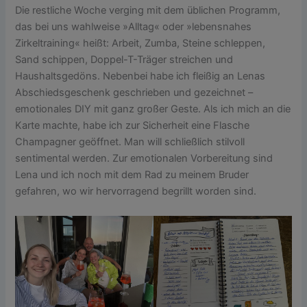
Die restliche Woche verging mit dem üblichen Programm,
das bei uns wahlweise »Alltag« oder »lebensnahes
Zirkeltraining« heißt: Arbeit, Zumba, Steine schleppen,
Sand schippen, Doppel-T-Träger streichen und
Haushaltsgedöns. Nebenbei habe ich fleißig an Lenas
Abschiedsgeschenk geschrieben und gezeichnet –
emotionales DIY mit ganz großer Geste. Als ich mich an die
Karte machte, habe ich zur Sicherheit eine Flasche
Champagner geöffnet. Man will schließlich stilvoll
sentimental werden. Zur emotionalen Vorbereitung sind
Lena und ich noch mit dem Rad zu meinem Bruder
gefahren, wo wir hervorragend begrillt worden sind.