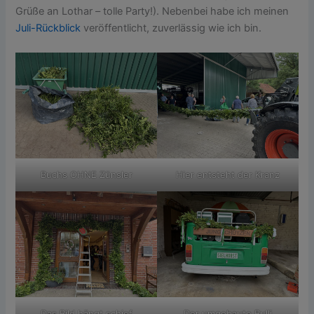
Grüße an Lothar – tolle Party!). Nebenbei habe ich meinen
Juli-Rückblick
veröffentlicht, zuverlässig wie ich bin.
Buchs OHNE Zünsler
Hier entsteht der Kranz
Das Bild hängt schief
Der umgebaute Bulli