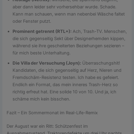
aber dann leider sehr vorhersehbar wurde. Schade.
Kann man schauen, wenn man nebenbei Wäsche faltet
oder Fenster putzt.
Prominent getrennt (RTL+):
Ach, Trash-TV. Menschen,
die sich gegenseitig Sekt über Designerhemden kippen,
während sie ihre gescheiterten Beziehungen sezieren –
für mich beste Unterhaltung.
Die Villa der Versuchung (Joyn):
Überraschungshit!
Kandidaten, die sich gegenseitig auf Herz, Nieren und
Fremdschäm-Resistenz testen. Ich habe es gefeiert.
Endlich ein Format, das mein inneres Trash-Herz so
richtig erfreut hat. Eine solide 10 von 10. Und ja, ich
schäme mich kein bisschen.
Fazit – Ein Sommermonat im Real-Life-Remix
Der August war ein Ritt: Schützenfest im
Ausnahmezustand, Traktorendefekte um drei Uhr nachts,