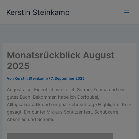
Zum
Kerstin Steinkamp
Inhalt
springen
Monatsrückblick August
2025
Von
Kerstin Steinkamp
/
7. September 2025
August also. Eigentlich wollte ich Sonne, Zumba und ein
gutes Buch. Bekommen habe ich Dorftrubel,
Alltagsakrobatik und ein paar sehr schräge Highlights. Kurz
gesagt: Ein bunter Mix aus Schützenfest, Schubkarre,
Abschied und Schorle.