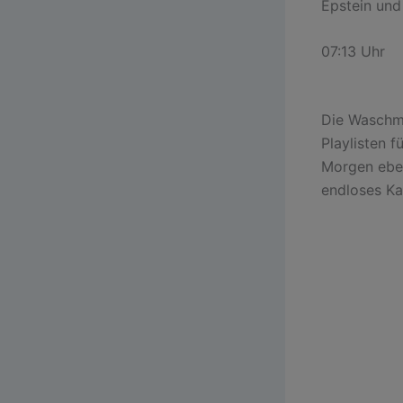
Epstein und
07:13 Uhr
Die Waschma
Playlisten 
Morgen eben
endloses Kar