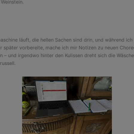
 Weinstein.
schine läuft, die hellen Sachen sind drin, und während ich
für später vorbereite, mache ich mir Notizen zu neuen Chore
 – und irgendwo hinter den Kulissen dreht sich die Wäsche i
ussell.