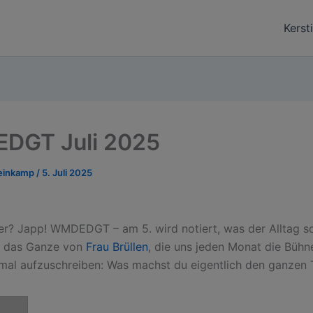
Kerst
DGT Juli 2025
teinkamp
/
5. Juli 2025
r? Japp! WMDEDGT – am 5. wird notiert, was der Alltag so
ird das Ganze von
Frau Brüllen
, die uns jeden Monat die Bühne
mal aufzuschreiben: Was machst du eigentlich den ganzen 