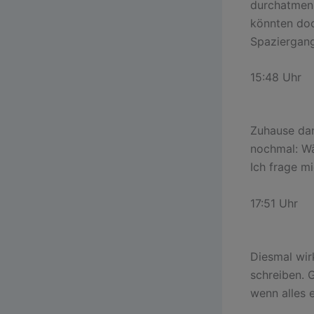
durchatmen, 
könnten doc
Spaziergang.
15:48 Uhr
Zuhause dan
nochmal: Wä
Ich frage mi
17:51 Uhr
Diesmal wir
schreiben. 
wenn alles 