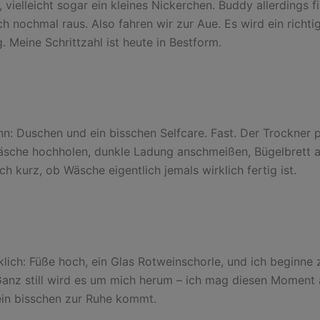
vielleicht sogar ein kleines Nickerchen. Buddy allerdings fi
h nochmal raus. Also fahren wir zur Aue. Es wird ein richti
 Meine Schrittzahl ist heute in Bestform.
n: Duschen und ein bisschen Selfcare. Fast. Der Trockner p
sche hochholen, dunkle Ladung anschmeißen, Bügelbrett au
ch kurz, ob Wäsche eigentlich jemals wirklich fertig ist.
klich: Füße hoch, ein Glas Rotweinschorle, und ich beginne 
Ganz still wird es um mich herum – ich mag diesen Moment
ein bisschen zur Ruhe kommt.