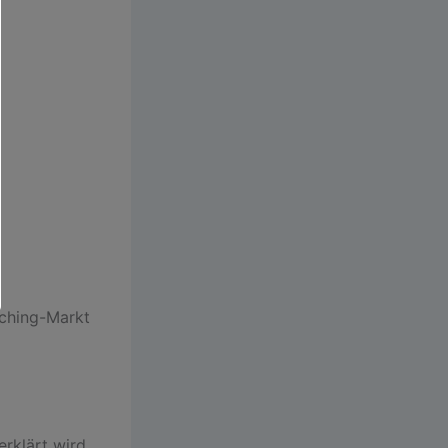
aching-Markt
rklärt wird,