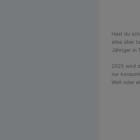
Hast du sch
alles über 
Jähriger in
2025 wird d
nur konsumi
Welt oder e