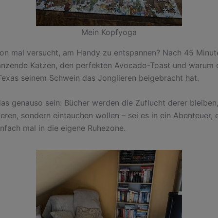
Mein Kopfyoga
on mal versucht, am Handy zu entspannen? Nach 45 Minut
tanzende Katzen, den perfekten Avocado-Toast und warum e
 Texas seinem Schwein das Jonglieren beigebracht hat.
as genauso sein: Bücher werden die Zuflucht derer bleiben,
eren, sondern eintauchen wollen – sei es in ein Abenteuer, 
infach mal in die eigene Ruhezone.