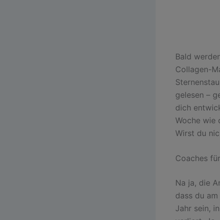
Bald werden
Collagen-M
Sternenstaub
gelesen – ge
dich entwic
Woche wie d
Wirst du ni
Coaches für
Na ja, die A
dass du am 
Jahr sein, 