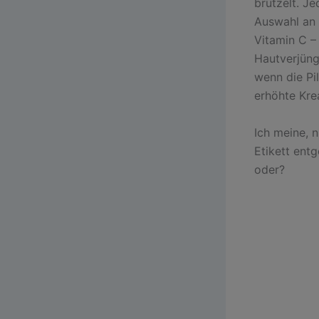
brutzelt. J
Auswahl an 
Vitamin C –
Hautverjüng
wenn die Pil
erhöhte Kre
Ich meine, n
Etikett ent
oder?