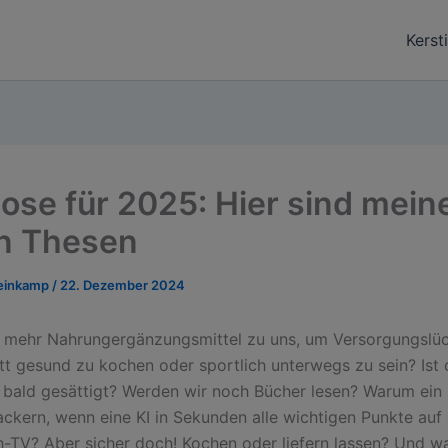
Kerst
ose für 2025: Hier sind meine
en Thesen
teinkamp
/
22. Dezember 2024
 mehr Nahrungergänzungsmittel zu uns, um Versorgungslü
att gesund zu kochen oder sportlich unterwegs zu sein? Ist
bald gesättigt? Werden wir noch Bücher lesen? Warum ein
ckern, wenn eine KI in Sekunden alle wichtigen Punkte auf
sh-TV? Aber sicher doch! Kochen oder liefern lassen? Und w