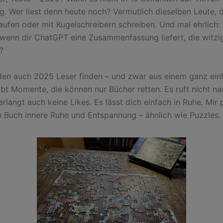
ng. Wer liest denn heute noch? Vermutlich dieselben Leute, 
ufen oder mit Kugelschreibern schreiben. Und mal ehrlich:
 wenn dir ChatGPT eine Zusammenfassung liefert, die witzige
?
en auch 2025 Leser finden – und zwar aus einem ganz ein
bt Momente, die können nur Bücher retten. Es ruft nicht nac
erlangt auch keine Likes. Es lässt dich einfach in Ruhe. Mir 
n Buch innere Ruhe und Entspannung – ähnlich wie Puzzles.