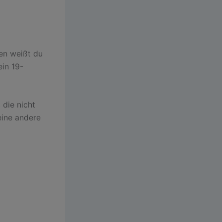
en weißt du
in 19-
 die nicht
eine andere