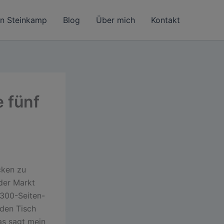
in Steinkamp
Blog
Über mich
Kontakt
 fünf
cken zu
 der Markt
 300-Seiten-
 den Tisch
as sagt mein