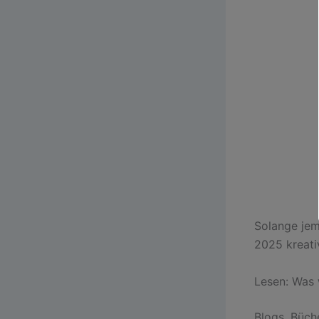
Solange jem
2025 kreativ
Lesen: Was 
Blogs, Büch