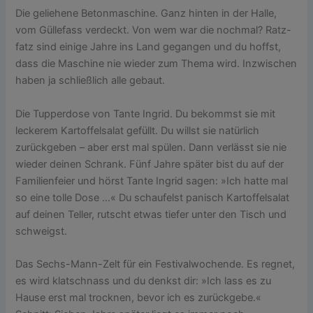
Die geliehene Betonmaschine. Ganz hinten in der Halle,
vom Güllefass verdeckt. Von wem war die nochmal? Ratz-
fatz sind einige Jahre ins Land gegangen und du hoffst,
dass die Maschine nie wieder zum Thema wird. Inzwischen
haben ja schließlich alle gebaut.
Die Tupperdose von Tante Ingrid. Du bekommst sie mit
leckerem Kartoffelsalat gefüllt. Du willst sie natürlich
zurückgeben – aber erst mal spülen. Dann verlässt sie nie
wieder deinen Schrank. Fünf Jahre später bist du auf der
Familienfeier und hörst Tante Ingrid sagen: »Ich hatte mal
so eine tolle Dose …« Du schaufelst panisch Kartoffelsalat
auf deinen Teller, rutscht etwas tiefer unter den Tisch und
schweigst.
Das Sechs-Mann-Zelt für ein Festivalwochende. Es regnet,
es wird klatschnass und du denkst dir: »Ich lass es zu
Hause erst mal trocknen, bevor ich es zurückgebe.«